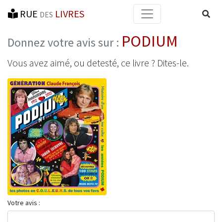
RUE
LIVRES
Reche
DES
PODIUM
Donnez votre avis sur :
Vous avez aimé, ou detesté, ce livre ? Dites-le.
Votre avis :