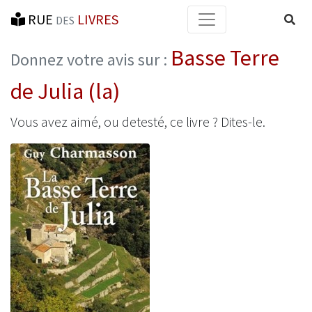
RUE
LIVRES
Reche
DES
Basse Terre
Donnez votre avis sur :
de Julia (la)
Vous avez aimé, ou detesté, ce livre ? Dites-le.