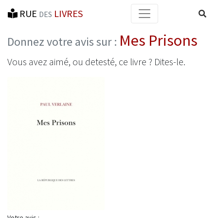
RUE
LIVRES
Reche
DES
Mes Prisons
Donnez votre avis sur :
Vous avez aimé, ou detesté, ce livre ? Dites-le.
Votre avis :