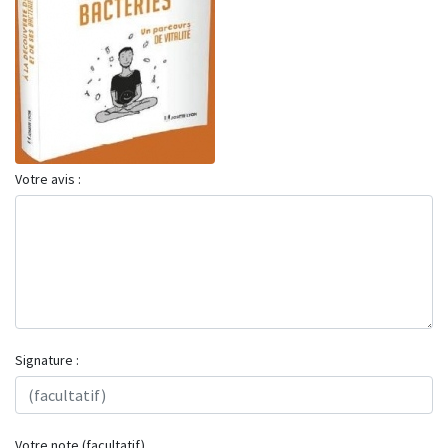
Votre avis :
Signature :
Votre note (facultatif)