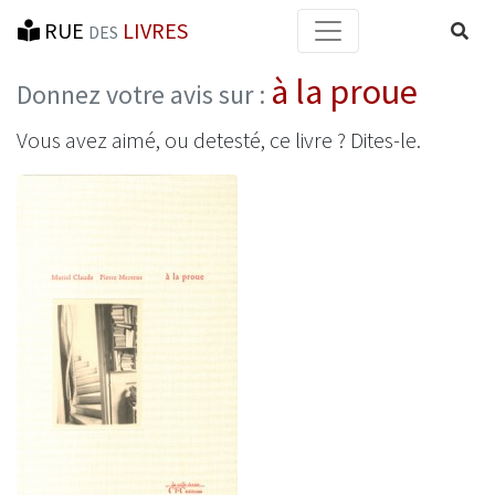
RUE
LIVRES
Reche
DES
à la proue
Donnez votre avis sur :
Vous avez aimé, ou detesté, ce livre ? Dites-le.