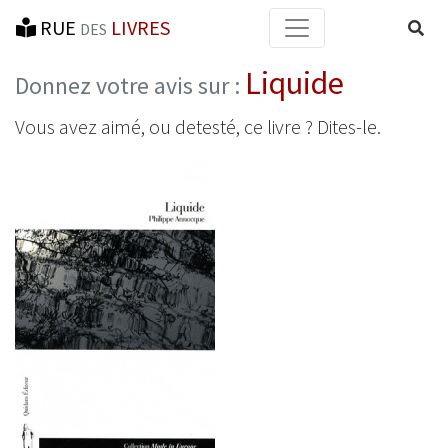
RUE
LIVRES
Reche
DES
Liquide
Donnez votre avis sur :
Vous avez aimé, ou detesté, ce livre ? Dites-le.