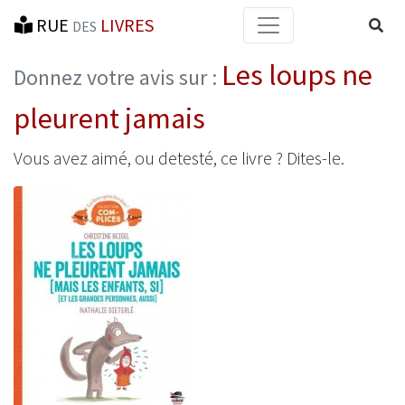
RUE
LIVRES
Reche
DES
Les loups ne
Donnez votre avis sur :
pleurent jamais
Vous avez aimé, ou detesté, ce livre ? Dites-le.