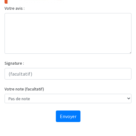
Votre avis :
Signature :
Votre note (facultatif)
Envoyer