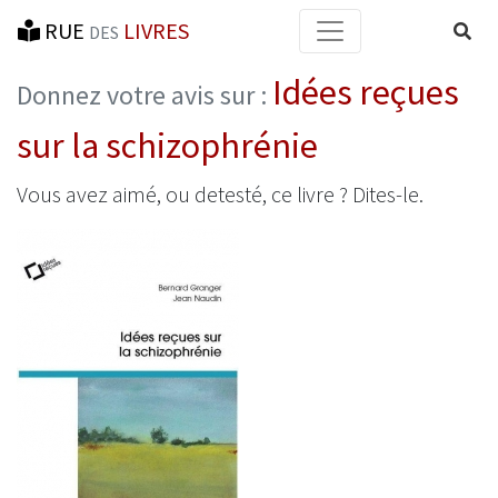
RUE
LIVRES
Reche
DES
Idées reçues
Donnez votre avis sur :
sur la schizophrénie
Vous avez aimé, ou detesté, ce livre ? Dites-le.