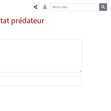
Partager
Connexion
État prédateur