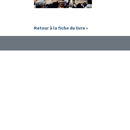
Retour à la fiche du livre »