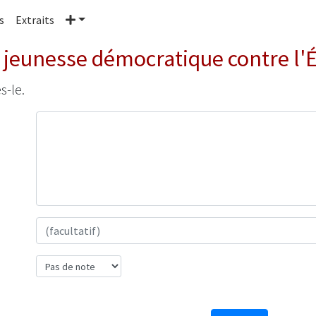
Plus
s
Extraits
a jeunesse démocratique contre l'
s-le.