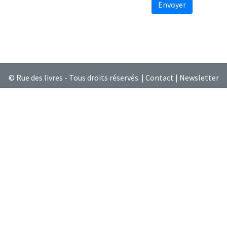
Envoyer
© Rue des livres - Tous droits réservés |
Contact
|
Newsletter