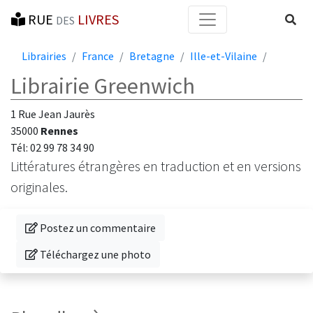
RUE
LIVRES
Reche
DES
Librairies
France
Bretagne
Ille-et-Vilaine
Librairie Greenwich
1 Rue Jean Jaurès
35000
Rennes
Tél: 02 99 78 34 90
Littératures étrangères en traduction et en versions
originales.
Donnez votre avis sur cette librairie
Postez un commentaire
Téléchargez une photo de cette librairie
Téléchargez une photo