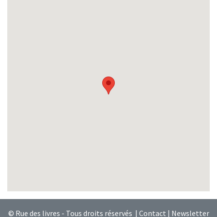
© Rue des livres - Tous droits réservés |
Contact
|
Newsletter