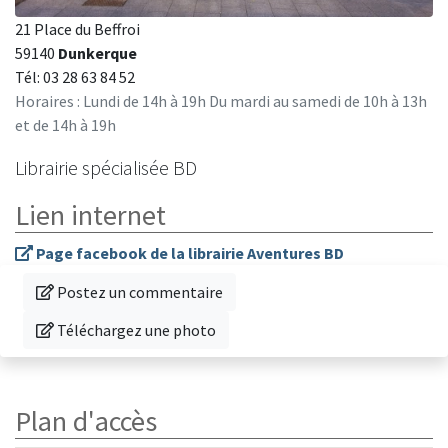
21 Place du Beffroi
59140
Dunkerque
Tél: 03 28 63 84 52
Horaires : Lundi de 14h à 19h Du mardi au samedi de 10h à 13h
et de 14h à 19h
Librairie spécialisée BD
Lien internet
Page facebook de la librairie Aventures BD
Donnez votre avis sur cette librairie
Postez un commentaire
Téléchargez une photo de cette librairie
Téléchargez une photo
Plan d'accès