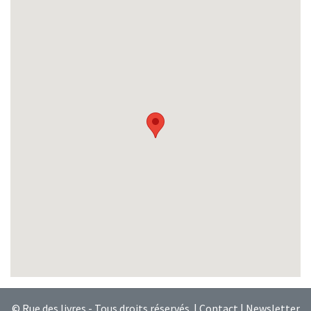
© Rue des livres - Tous droits réservés |
Contact
|
Newsletter