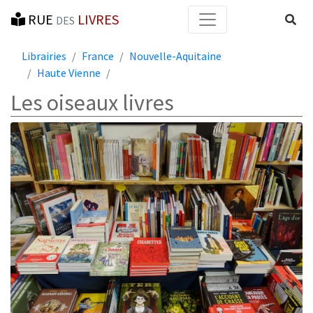
RUE
LIVRES
Reche
DES
Librairies
France
Nouvelle-Aquitaine
Haute Vienne
Les oiseaux livres