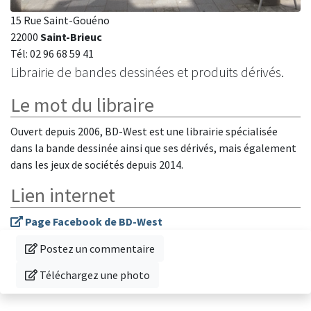
15 Rue Saint-Gouéno
22000
Saint-Brieuc
Tél: 02 96 68 59 41
Librairie de bandes dessinées et produits dérivés.
Le mot du libraire
Ouvert depuis 2006, BD-West est une librairie spécialisée
dans la bande dessinée ainsi que ses dérivés, mais également
dans les jeux de sociétés depuis 2014.
Lien internet
Page Facebook de BD-West
Donnez votre avis sur cette librairie
Postez un commentaire
Téléchargez une photo de cette librairie
Téléchargez une photo