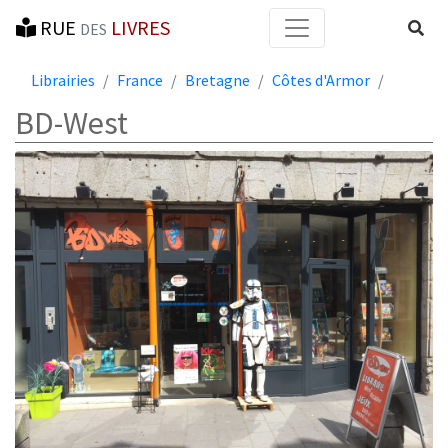
RUE
LIVRES
Reche
DES
Librairies
France
Bretagne
Côtes d'Armor
BD-West