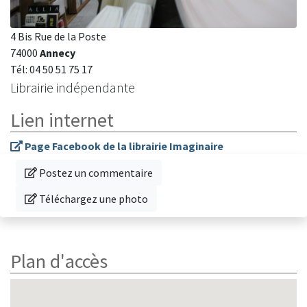
4 Bis Rue de la Poste
74000
Annecy
Tél: 04 50 51 75 17
Librairie indépendante
Lien internet
Page Facebook de la librairie Imaginaire
Donnez votre avis sur cette librairie
Postez un commentaire
Téléchargez une photo de cette librairie
Téléchargez une photo
Plan d'accès