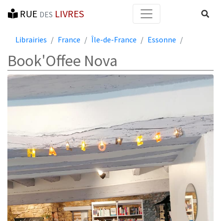
RUE
LIVRES
Reche
DES
Librairies
France
Île-de-France
Essonne
Book'Offee Nova