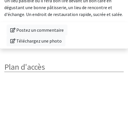
Un lieu paisible où il fera bon lire devant un bon café en
dégustant une bonne pâtisserie, un lieu de rencontre et
d'échange. Un endroit de restauration rapide, sucrée et salée.
Donnez votre avis sur cette librairie
Postez un commentaire
Téléchargez une photo de cette librairie
Téléchargez une photo
Plan d'accès