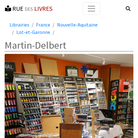
RUE
LIVRES
Reche
DES
Librairies
France
Nouvelle-Aquitaine
Lot-et-Garonne
Martin-Delbert