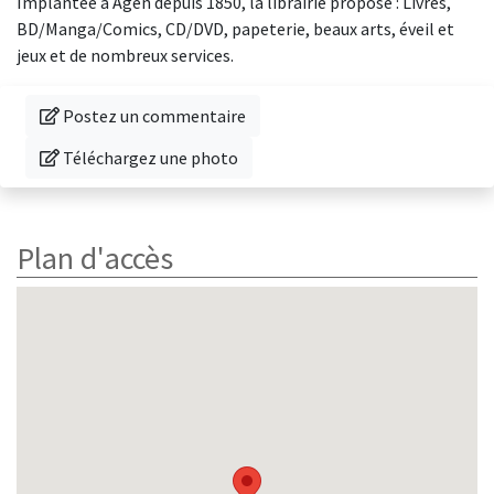
Implantée à Agen depuis 1850, la librairie propose : Livres,
BD/Manga/Comics, CD/DVD, papeterie, beaux arts, éveil et
jeux et de nombreux services.
Donnez votre avis sur cette librairie
Postez un commentaire
Téléchargez une photo de cette librairie
Téléchargez une photo
Plan d'accès