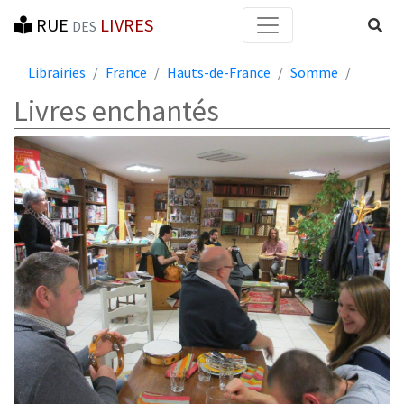
RUE
LIVRES
Reche
DES
Librairies
France
Hauts-de-France
Somme
Livres enchantés