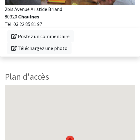
2bis Avenue Aristide Briand
80320
Chaulnes
Tél: 03 22 85 81 97
Donnez votre avis sur cette librairie
Postez un commentaire
Téléchargez une photo de cette librairie
Téléchargez une photo
Plan d'accès