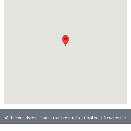
© Rue des livres - Tous droits réservés |
Contact
|
Newsletter