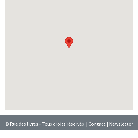
© Rue des livres - Tous droits réservés |
Contact
|
Newsletter