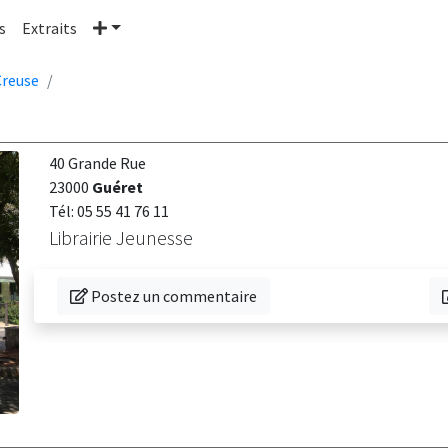
Plus
s
Extraits
Creuse
40 Grande Rue
23000
Guéret
Tél: 05 55 41 76 11
Librairie Jeunesse
Donnez votre avis sur cette librairie
T
Postez un commentaire