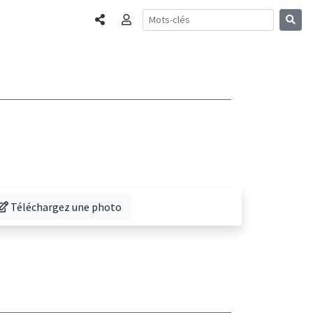
Partager
Connexion
éléchargez une photo de cette librairie
Téléchargez une photo