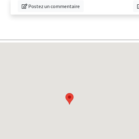
Donnez votre avis sur cette librairie
T
Postez un commentaire