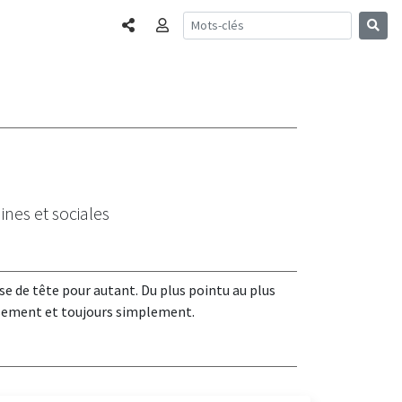
Partager
Connexion
nes et sociales
e de tête pour autant. Du plus pointu au plus
eusement et toujours simplement.