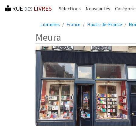
RUE
LIVRES
Sélections
Nouveautés
Catégorie
DES
Librairies
France
Hauts-de-France
No
Meura