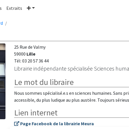
Plus
s
Extraits
rd
25 Rue de Valmy
59000
Lille
Tél: 03 20 57 36 44
Librairie indépendante spécialisée Sciences humai
Le mot du libraire
Nous sommes spécialisé.e.s en sciences humaines. Sans pris
accessible, du plus ludique au plus austère. Toujours séri
Lien internet
Page Facebook de la librairie Meura