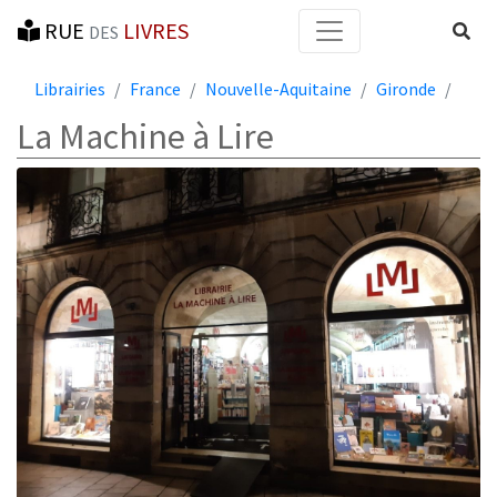
RUE
LIVRES
Reche
DES
Librairies
France
Nouvelle-Aquitaine
Gironde
La Machine à Lire