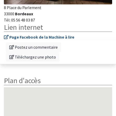
8 Place du Parlement
33000
Bordeaux
Tél: 05 56 48 03 87
Lien internet
Page Facebook de la Machine à lire
Donnez votre avis sur cette librairie
Postez un commentaire
Téléchargez une photo de cette librairie
Téléchargez une photo
Plan d'accès