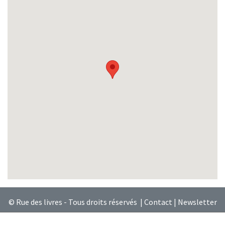
© Rue des livres - Tous droits réservés |
Contact
|
Newsletter