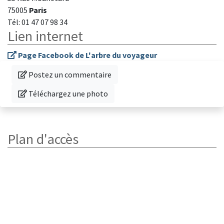
75005
Paris
Tél: 01 47 07 98 34
Lien internet
Page Facebook de L'arbre du voyageur
Donnez votre avis sur cette librairie
Postez un commentaire
Téléchargez une photo de cette librairie
Téléchargez une photo
Plan d'accès