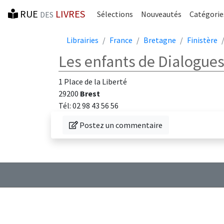
RUE
LIVRES
Sélections
Nouveautés
Catégorie
DES
Librairies
France
Bretagne
Finistère
Les enfants de Dialogue
1 Place de la Liberté
29200
Brest
Tél: 02 98 43 56 56
Donnez votre avis sur cette librairie
Postez un commentaire