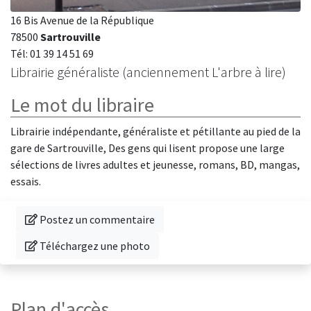
16 Bis Avenue de la République
78500
Sartrouville
Tél: 01 39 14 51 69
Librairie généraliste (anciennement L'arbre à lire)
Le mot du libraire
Librairie indépendante, généraliste et pétillante au pied de la
gare de Sartrouville, Des gens qui lisent propose une large
sélections de livres adultes et jeunesse, romans, BD, mangas,
essais.
Donnez votre avis sur cette librairie
Postez un commentaire
Téléchargez une photo de cette librairie
Téléchargez une photo
Plan d'accès