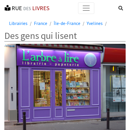
RUE
LIVRES
Reche
DES
Librairies
France
Île-de-France
Yvelines
Des gens qui lisent