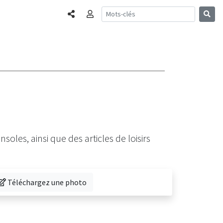
Partager
Connexion
soles, ainsi que des articles de loisirs
éléchargez une photo de cette librairie
Téléchargez une photo