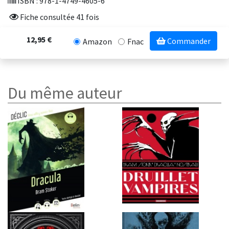
ISBN : 978-1-4749-4605-6
Fiche consultée 41 fois
12,95 €
Commander
Amazon
Fnac
Du même auteur