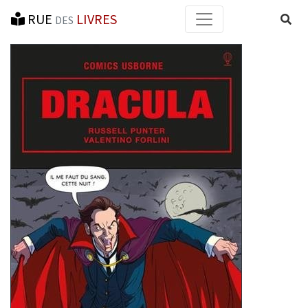
RUE
LIVRES
Reche
DES