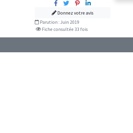
Facebook
Twitter
Pinterest
Linkedin
Donnez votre avis
Parution :
Juin 2019
Fiche consultée 33 fois