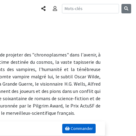
Partager
Connexion
de projeter des "chronoplasmes" dans l'avenir, à
ultime destinée du cosmos, la vaste tapisserie du
ts des vampires, l'humanité et la ténébreuse
Comte vampire malgré lui, le subtil Oscar Wilde,
 Grande Guerre, le visionnaire H.G. Wells, Alfred
nent des joueurs et des pions dans un conflit qui
ne soixantaine de romans de science-fiction et de
couronnée par le Pilgrim Award, le Prix ActuSF de
 le merveilleux-scientifique français.
Commander