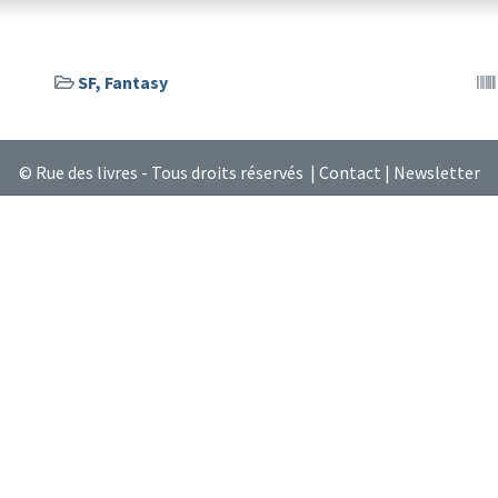
SF, Fantasy
© Rue des livres - Tous droits réservés |
Contact
|
Newsletter