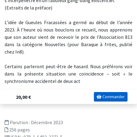
s’interpénètre en un fabuleux gang-bang existentiel.
(Extraits de la préface)
L’idée de Gueules Fracassées a germé au début de l’année
2023. À l’heure où nous bouclons ce recueil, nous apprenons
que son auteur vient de recevoir le prix de l’Association 813
dans la catégorie Nouvelles (pour Baraque à frites, publié
chez In8).
Certains parleront peut-être de hasard. Nous préférons voir
dans la présente situation une coïncidence – soit « le
synchronisme accidentel de deux act
20,00 €
Commander
Parution :
Décembre 2023
256 pages