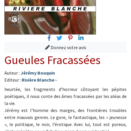
Facebook
Twitter
Pinterest
Linkedin
Donnez votre avis
Gueules Fracassées
Auteur :
Jérémy Bouquin
Editeur :
Rivière Blanche
›
heurtée, les fragments d’horreur côtoyant les pépites
poétiques, il nous conte des âmes fracassées par les aléas de
la vie.
Jérémy est l’homme des marges, des frontières troubles
entre mauvais genres. Le gore, le fantastique, les « jeunesse
», le politique, le noir, l’érotique. Avec lui, tout est poreux,