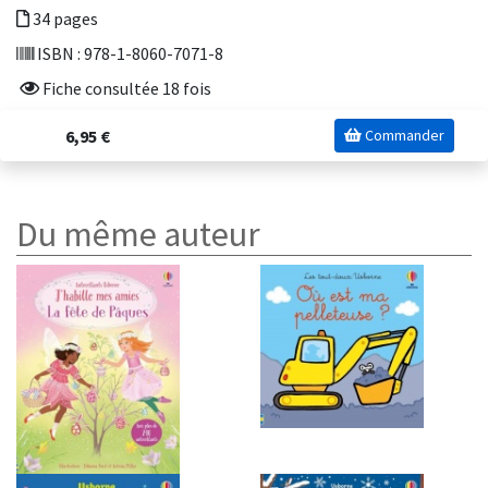
34 pages
ISBN : 978-1-8060-7071-8
Fiche consultée 18 fois
6,95 €
Commander
Du même auteur