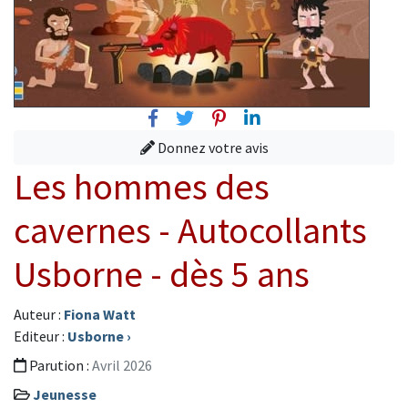
Facebook
Twitter
Pinterest
Linkedin
Donnez votre avis
Les hommes des
cavernes - Autocollants
Usborne - dès 5 ans
Auteur :
Fiona Watt
Editeur :
Usborne
›
Parution :
Avril 2026
Jeunesse