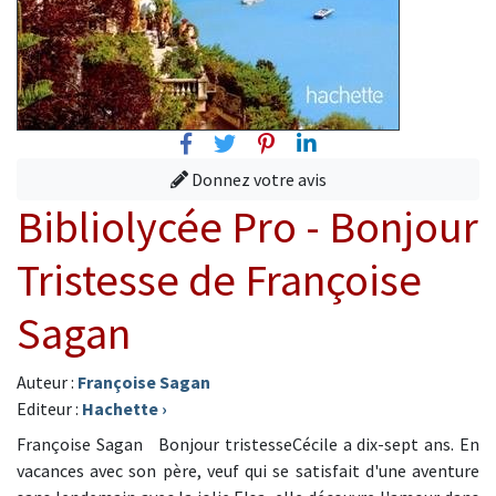
Facebook
Twitter
Pinterest
Linkedin
Donnez votre avis
Bibliolycée Pro - Bonjour
Tristesse de Françoise
Sagan
Auteur :
Françoise Sagan
Editeur :
Hachette
›
Françoise Sagan Bonjour tristesseCécile a dix-sept ans. En
vacances avec son père, veuf qui se satisfait d'une aventure