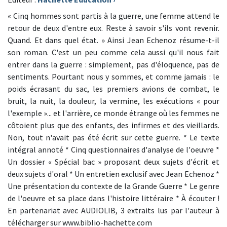
« Cinq hommes sont partis à la guerre, une femme attend le
retour de deux d'entre eux. Reste à savoir s'ils vont revenir.
Quand. Et dans quel état. » Ainsi Jean Echenoz résume-t-il
son roman. C'est un peu comme cela aussi qu'il nous fait
entrer dans la guerre : simplement, pas d'éloquence, pas de
sentiments. Pourtant nous y sommes, et comme jamais : le
poids écrasant du sac, les premiers avions de combat, le
bruit, la nuit, la douleur, la vermine, les exécutions « pour
l'exemple »... et l'arrière, ce monde étrange où les femmes ne
côtoient plus que des enfants, des infirmes et des vieillards.
Non, tout n'avait pas été écrit sur cette guerre. * Le texte
intégral annoté * Cinq questionnaires d'analyse de l'oeuvre *
Un dossier « Spécial bac » proposant deux sujets d'écrit et
deux sujets d'oral * Un entretien exclusif avec Jean Echenoz *
Une présentation du contexte de la Grande Guerre * Le genre
de l'oeuvre et sa place dans l'histoire littéraire * À écouter !
En partenariat avec AUDIOLIB, 3 extraits lus par l'auteur à
télécharger sur www.biblio-hachette.com