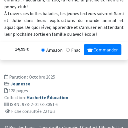
poney-club !
À travers ces belles balades, les jeunes lecteurs suivront Sami
et Julie dans leurs explorations du monde animal et
aquatique. De quoi rêver, apprendre et s'amuser en attendant
leur prochaine sortie en famille ou avec l'école !
14,95 €
Commander
Amazon
Fnac
Parution :
Octobre 2025
Jeunesse
128 pages
Collection:
Hachette Éducation
ISBN : 978-2-0173-3051-6
Fiche consultée 22 fois
© Rue des livres - Tous droits réservés |
Contact
|
Newsletter