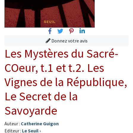
Facebook
Twitter
Pinterest
Linkedin
Donnez votre avis
Les Mystères du Sacré-
COeur, t.1 et t.2. Les
Vignes de la République,
Le Secret de la
Savoyarde
Auteur :
Catherine Guigon
Editeur :
Le Seuil
›