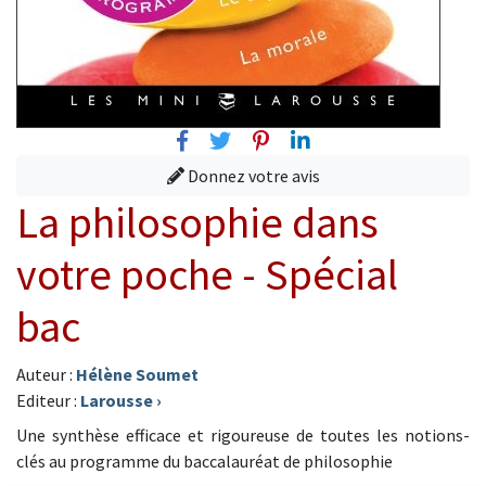
Facebook
Twitter
Pinterest
Linkedin
Donnez votre avis
La philosophie dans
votre poche - Spécial
bac
Auteur :
Hélène Soumet
Editeur :
Larousse
›
Une synthèse efficace et rigoureuse de toutes les notions-
clés au programme du baccalauréat de philosophie