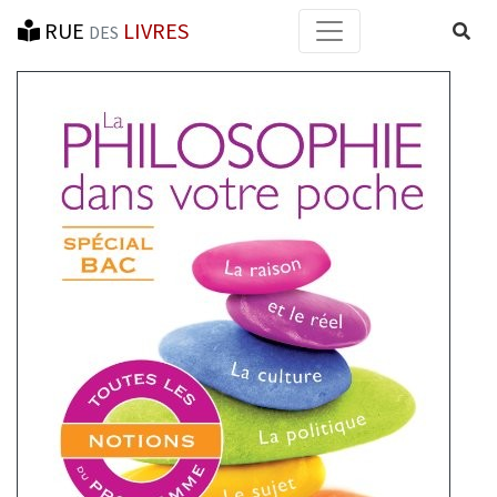
RUE
LIVRES
Reche
DES