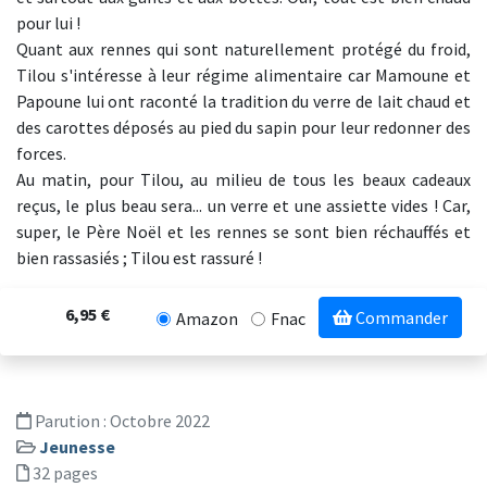
pour lui !
Quant aux rennes qui sont naturellement protégé du froid,
Tilou s'intéresse à leur régime alimentaire car Mamoune et
Papoune lui ont raconté la tradition du verre de lait chaud et
des carottes déposés au pied du sapin pour leur redonner des
forces.
Au matin, pour Tilou, au milieu de tous les beaux cadeaux
reçus, le plus beau sera... un verre et une assiette vides ! Car,
super, le Père Noël et les rennes se sont bien réchauffés et
bien rassasiés ; Tilou est rassuré !
6,95 €
Commander
Amazon
Fnac
Parution :
Octobre 2022
Jeunesse
32 pages