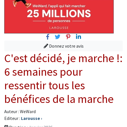
Facebook
Twitter
Pinterest
Linkedin
Donnez votre avis
C'est décidé, je marche !:
6 semaines pour
ressentir tous les
bénéfices de la marche
Auteur : WeWard
Editeur :
Larousse
›