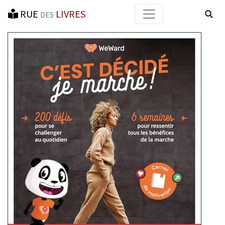
RUE
LIVRES
Reche
DES