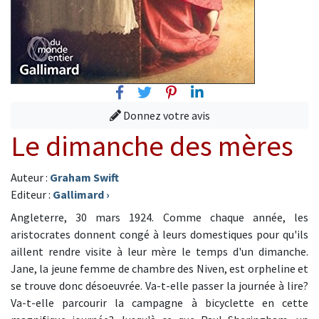
Facebook
Twitter
Pinterest
Linkedin
Donnez votre avis
Le dimanche des mères
Auteur :
Graham Swift
Editeur :
Gallimard
›
Angleterre, 30 mars 1924. Comme chaque année, les
aristocrates donnent congé à leurs domestiques pour qu'ils
aillent rendre visite à leur mère le temps d'un dimanche.
Jane, la jeune femme de chambre des Niven, est orpheline et
se trouve donc désoeuvrée. Va-t-elle passer la journée à lire?
Va-t-elle parcourir la campagne à bicyclette en cette