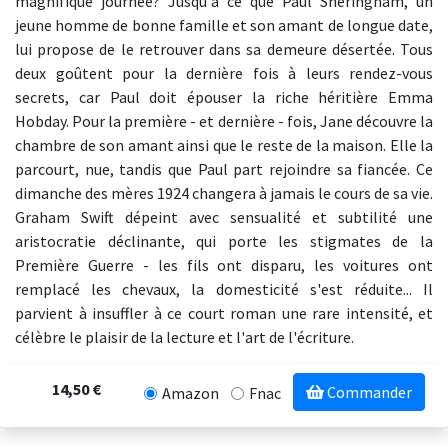
magnifique journée? Jusqu'à ce que Paul Sheringham, un
jeune homme de bonne famille et son amant de longue date,
lui propose de le retrouver dans sa demeure désertée. Tous
deux goûtent pour la dernière fois à leurs rendez-vous
secrets, car Paul doit épouser la riche héritière Emma
Hobday. Pour la première - et dernière - fois, Jane découvre la
chambre de son amant ainsi que le reste de la maison. Elle la
parcourt, nue, tandis que Paul part rejoindre sa fiancée. Ce
dimanche des mères 1924 changera à jamais le cours de sa vie.
Graham Swift dépeint avec sensualité et subtilité une
aristocratie déclinante, qui porte les stigmates de la
Première Guerre - les fils ont disparu, les voitures ont
remplacé les chevaux, la domesticité s'est réduite... Il
parvient à insuffler à ce court roman une rare intensité, et
célèbre le plaisir de la lecture et l'art de l'écriture.
14,50 €
Commander
Amazon
Fnac