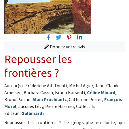
Facebook
Twitter
Pinterest
Linkedin
Donnez votre avis
Repousser les
frontières ?
Auteur(s) : Frédérique Aït-Touati, Michel Agier, Jean-Claude
Amelsen, Barbara Cassin, Bruno Karsenti,
Céline Minard
,
Bruno Patino,
Alain Prochiantz
, Catherine Perret,
François
Morel
, Jacques Lévy, Pierre Hassner, Collectifs
Editeur :
Gallimard
›
Repousser les frontières ? Le géographe en doute, qui