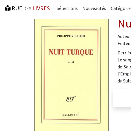
RUE
LIVRES
Sélections
Nouveautés
Catégorie
DES
Nu
Auteur
Editeur
Derriè
Le sang
de Sal
l'Empi
du Sul