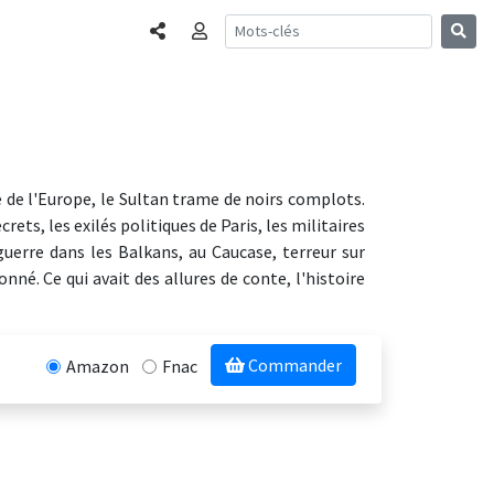
Partager
Connexion
te de l'Europe, le Sultan trame de noirs complots.
ets, les exilés politiques de Paris, les militaires
guerre dans les Balkans, au Caucase, terreur sur
é. Ce qui avait des allures de conte, l'histoire
Commander
Amazon
Fnac