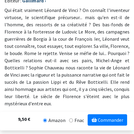
Editeur :
Gallimard
›
Qui était vraiment Léonard de Vinci ? On connaît l'inventeur
virtuose, le scientifique précurseur... mais qu'en est-il de
l'homme, des ressorts de sa créativité ? Des bas-fonds de
Florence à la forteresse de Ludovic Le More, des campagnes
guerrières de Borgia à la cour de François Ier, Léonard veut
tout connaître, tout essayer, tout explorer. Sa ville, Florence,
le boude. Rome le rejette. Venise se méfie de lui... Pourquoi ?
Quelles relations eut-il avec ses pairs, Michel-Ange et
Botticelli ? Sophie Chauveau nous raconte la vie de Léonard
de Vinci avec la rigueur et la puissance narrative qui ont fait le
succès de La passion Lippi et du Rêve Botticelli. Elle rend
ainsi hommage aux artistes qui ont, il y a cinq siècles, conquis
leur liberté. Le siècle de Florence s'éteint avec le plus
mystérieux d'entre eux.
9,50 €
Commander
Amazon
Fnac