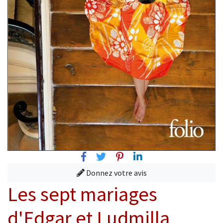
Facebook
Twitter
Pinterest
Linkedin
Donnez votre avis
Les sept mariages
d'Edgar et Ludmilla