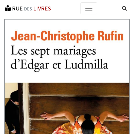
RUE
LIVRES
Reche
DES