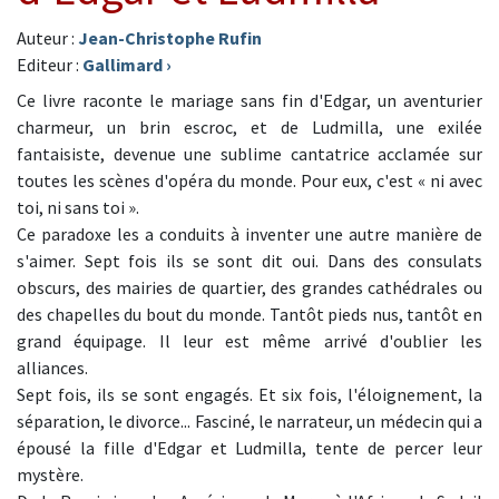
Auteur :
Jean-Christophe Rufin
Editeur :
Gallimard
›
Ce livre raconte le mariage sans fin d'Edgar, un aventurier
charmeur, un brin escroc, et de Ludmilla, une exilée
fantaisiste, devenue une sublime cantatrice acclamée sur
toutes les scènes d'opéra du monde. Pour eux, c'est « ni avec
toi, ni sans toi ».
Ce paradoxe les a conduits à inventer une autre manière de
s'aimer. Sept fois ils se sont dit oui. Dans des consulats
obscurs, des mairies de quartier, des grandes cathédrales ou
des chapelles du bout du monde. Tantôt pieds nus, tantôt en
grand équipage. Il leur est même arrivé d'oublier les
alliances.
Sept fois, ils se sont engagés. Et six fois, l'éloignement, la
séparation, le divorce... Fasciné, le narrateur, un médecin qui a
épousé la fille d'Edgar et Ludmilla, tente de percer leur
mystère.