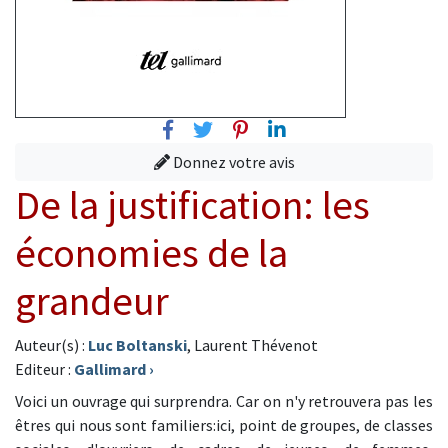
Facebook
Twitter
Pinterest
Linkedin
Donnez votre avis
De la justification: les
économies de la
grandeur
Auteur(s) :
Luc Boltanski
, Laurent Thévenot
Editeur :
Gallimard
›
Voici un ouvrage qui surprendra. Car on n'y retrouvera pas les
êtres qui nous sont familiers:ici, point de groupes, de classes