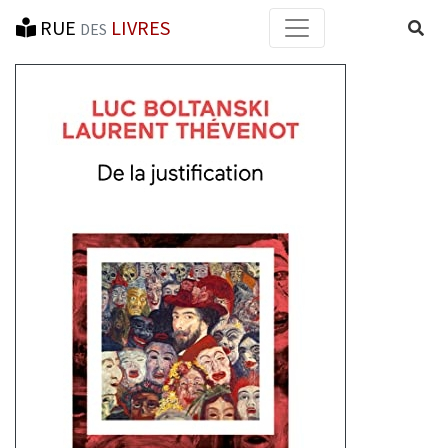
RUE
LIVRES
Reche
DES