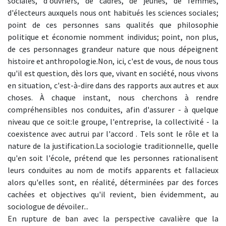
sociales, d'ouvriers, de cadres, de jeunes, de femmes,
d'électeurs auxquels nous ont habitués les sciences sociales;
point de ces personnes sans qualités que philosophie
politique et économie nomment individus; point, non plus,
de ces personnages grandeur nature que nous dépeignent
histoire et anthropologie.Non, ici, c'est de vous, de nous tous
qu'il est question, dès lors que, vivant en société, nous vivons
en situation, c'est-à-dire dans des rapports aux autres et aux
choses. À chaque instant, nous cherchons à rendre
compréhensibles nos conduites, afin d'assurer - à quelque
niveau que ce soit:le groupe, l'entreprise, la collectivité - la
coexistence avec autrui par l'accord . Tels sont le rôle et la
nature de la justification.La sociologie traditionnelle, quelle
qu'en soit l'école, prétend que les personnes rationalisent
leurs conduites au nom de motifs apparents et fallacieux
alors qu'elles sont, en réalité, déterminées par des forces
cachées et objectives qu'il revient, bien évidemment, au
sociologue de dévoiler...
En rupture de ban avec la perspective cavalière que la