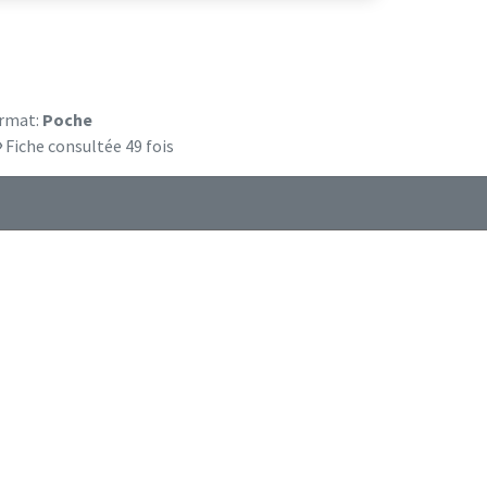
rmat:
Poche
Fiche consultée 49 fois