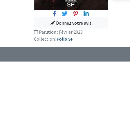
Facebook
Twitter
Pinterest
Linkedin
Donnez votre avis
Parution :
Février 2023
Collection:
Folio SF