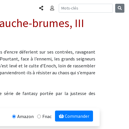
Partager
Connexion
vauche-brumes, III
 d’encre déferlent sur ses contrées, ravageant
Pourtant, face à l’ennemi, les grands seigneurs
’est levé et le culte d’Enoch, loin de rassembler
parviendront-ils à résister au chaos qui s’empare
e série de fantasy portée par la justesse des
Commander
Amazon
Fnac