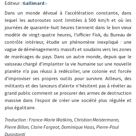
Editeur :
Gallimard
›
Dans un monde dévoué à l’accélération constante, dans
lequel les autoroutes sont limitées à 500 km/h et où les
journées de quarante-huit heures tiennent dans le bon vieux
modèle de vingt-quatre heures, l’officier Fisk, du Bureau de
contrôle intérieur, étudie un phénomène inexpliqué : une
vague de déménagements massifs et soudains vers les zones
de marécages du pays. Dans un autre monde, depuis que le
vaisseau chargé d’implanter la vie humaine sur une nouvelle
planète n’a pas réussi à redécoller, une colonie est forcée
d’improviser ses propres outils pour survivre. Ailleurs, des
militants et des lanceurs d’alerte n’hésitent pas à révéler au
grand public comment se procurer des armes de destruction
massive dans l’espoir de créer une société plus régulée et
plus égalitaire.
Traduction : France-Marie Watkins, Christian Meistermann,
Pierre Billon, Claire Fargeot, Dominique Haas, Pierre-Paul
Durastanti