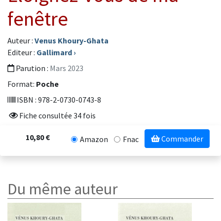
fenêtre
Auteur :
Venus Khoury-Ghata
Editeur :
Gallimard
›
Parution :
Mars 2023
Format:
Poche
ISBN : 978-2-0730-0743-8
Fiche consultée 34 fois
10,80 €
Commander
Amazon
Fnac
Du même auteur