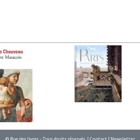
© Rue des livres - Tous droits réservés |
Contact
|
Newsletter