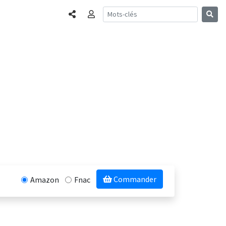
Partager
Connexion
Commander
Amazon
Fnac