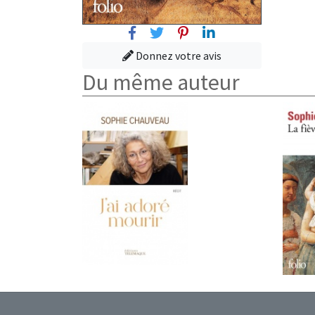
Facebook
Twitter
Pinterest
Linkedin
Donnez votre avis
Du même auteur