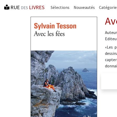
RUE
LIVRES
Sélections
Nouveautés
Catégorie
DES
Av
Auteur
Editeur
«Les p
dessin
capter
donnais