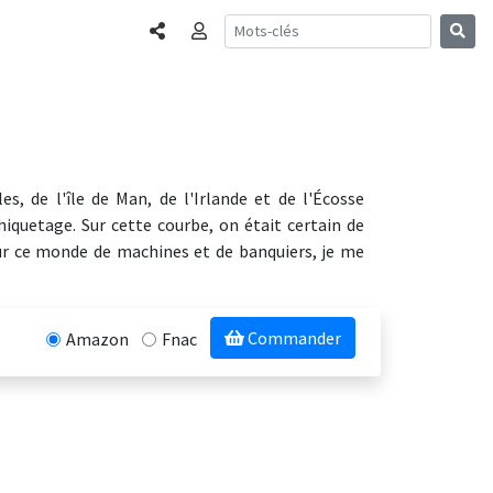
Partager
Connexion
s, de l'île de Man, de l'Irlande et de l'Écosse
chiquetage. Sur cette courbe, on était certain de
sur ce monde de machines et de banquiers, je me
Commander
Amazon
Fnac