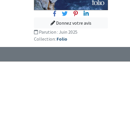
Facebook
Twitter
Pinterest
Linkedin
Donnez votre avis
Parution :
Juin 2025
Collection:
Folio