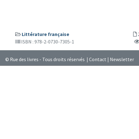
Littérature française
ISBN : 978-2-0730-7305-1
© Rue des livres - Tous droits réservés |
Contact
|
Newsletter